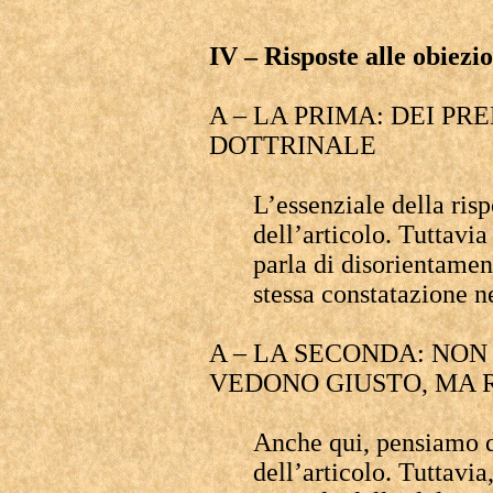
IV – Risposte alle obiezi
A – LA PRIMA: DEI PR
DOTTRINALE
L’essenziale della risp
dell’articolo. Tuttavi
parla di disorientament
stessa constatazione n
A – LA SECONDA: NON
VEDONO GIUSTO, MA 
Anche qui, pensiamo di
dell’articolo. Tuttavia