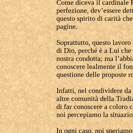
Come diceva il cardinale Pi
perfezione, dev’essere dett
questo spirito di carità c
pagine.
Soprattutto, questo lavoro 
di Dio, perché è a Lui che
nostra condotta; ma l’abbi
conoscere lealmente il fon
questione delle proposte 
Infatti, nel condividere da
altre comunità della Trad
di far conoscere a coloro c
noi percepiamo la situazio
In ogni caso, noi speriamo