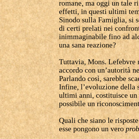
romane, ma oggi un tale ri
effetti, in questi ultimi te
Sinodo sulla Famiglia, si s
di certi prelati nei confron
inimmaginabile fino ad alc
una sana reazione?
Tuttavia, Mons. Lefebvre 
accordo con un’autorità n
Parlando così, sarebbe sc
Infine, l’evoluzione della 
ultimi anni, costituisce u
possibile un riconoscimen
Quali che siano le risposte
esse pongono un vero
pro