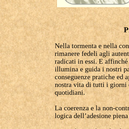
P
Nella tormenta e nella co
rimanere fedeli agli autenti
radicati in essi. E affinch
illumina e guida i nostri p
conseguenze pratiche ed a
nostra vita di tutti i gior
quotidiani.
La coerenza e la non-cont
logica dell’adesione piena 