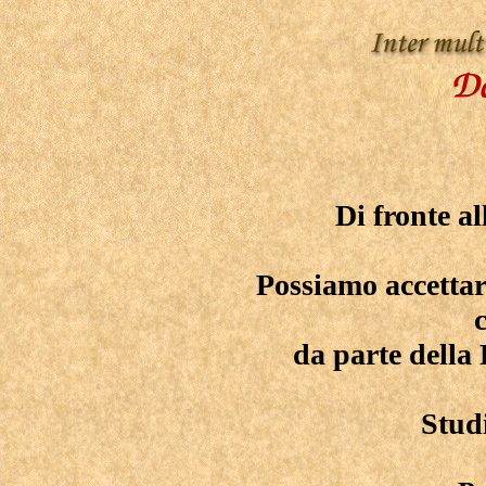
Di fronte a
Possiamo accettar
da parte dell
Studi