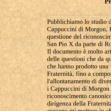
Pr
Pubblichiamo lo studio d
Cappuccini di Morgon, F
questione del riconoscim
San Pio X da parte di R
Il documento è molto art
delle questioni che da q
che hanno prodotto una v
Fraternità, fino a compor
l'allontanamento di diver
i Cappuccini di Morgon 
riconoscimento canonico,
dirigenza della Fraterni
cercano mi mettere in ch