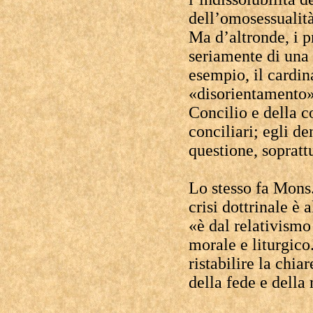
dell’omosessualit
Ma d’altronde, i p
seriamente di una 
esempio, il cardin
«disorientamento»
Concilio e della c
conciliari; egli d
questione, soprattu
Lo stesso fa Mons
crisi dottrinale è 
«è dal relativismo
morale e liturgico
ristabilire la chia
della fede e della m