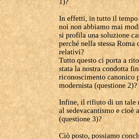
1)?
In effetti, in tutto il temp
noi non abbiamo mai modif
si profila una soluzione c
perché nella stessa Roma 
relativi?
Tutto questo ci porta a rit
stata la nostra condotta f
riconoscimento canonico p
modernista (questione 2)?
Infine, il rifiuto di un ta
al sedevacantismo e cioè a
(questione 3)?
Ciò posto, possiamo conc