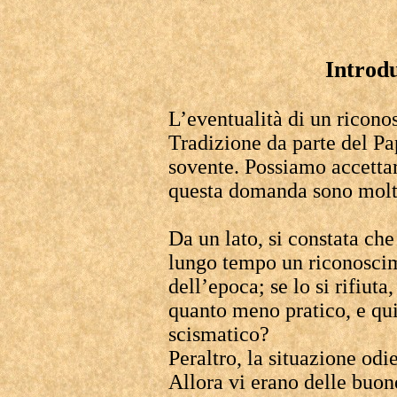
Introd
L’eventualità di un ricono
Tradizione da parte del Pa
sovente. Possiamo accettar
questa domanda sono molt
Da un lato, si constata ch
lungo tempo un riconosci
dell’epoca; se lo si rifiut
quanto meno pratico, e qu
scismatico?
Peraltro, la situazione odi
Allora vi erano delle buone