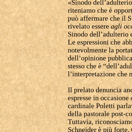
«Sinodo dell’adulterio
riteniamo che è opport
può affermare che il 
rivelato essere
agli oc
Sinodo dell’adulterio 
Le espressioni che ab
notevolmente la portat
dell’opinione pubblica
stesso che è “dell’adu
l’interpretazione che
Il prelato denuncia an
espresse in occasione 
cardinale Poletti parla
della pastorale post-c
Tuttavia, riconosciam
Schneider è più forte.