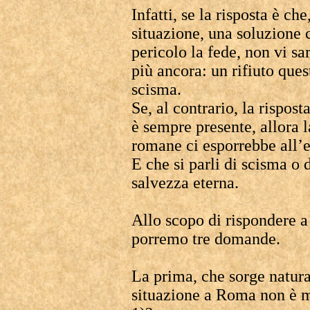
Infatti, se la risposta è c
situazione, una soluzione
pericolo la fede, non vi sa
più ancora: un rifiuto ques
scisma.
Se, al contrario, la rispost
è sempre presente, allora l
romane ci esporrebbe all’e
E che si parli di scisma o d
salvezza eterna.
Allo scopo di rispondere 
porremo tre domande.
La prima, che sorge natura
situazione a Roma non è m