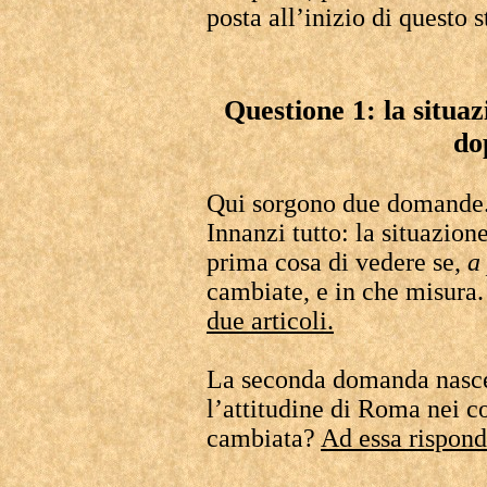
posta all’inizio di questo s
Questione 1: la situa
do
Qui sorgono due domande
Innanzi tutto: la situazio
prima cosa di vedere se,
a
cambiate, e in che misura
due articoli.
La seconda domanda nasce 
l’attitudine di Roma nei co
cambiata?
Ad essa rispond