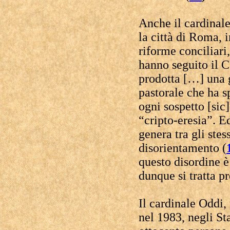
Anche il cardinale
la città di Roma, 
riforme conciliari
hanno seguito il C
prodotta […] una 
pastorale che ha s
ogni sospetto [sic
“cripto-eresia”. E
genera tra gli stes
disorientamento (
questo disordine è
dunque si tratta pr
Il cardinale Oddi,
nel 1983, negli Sta