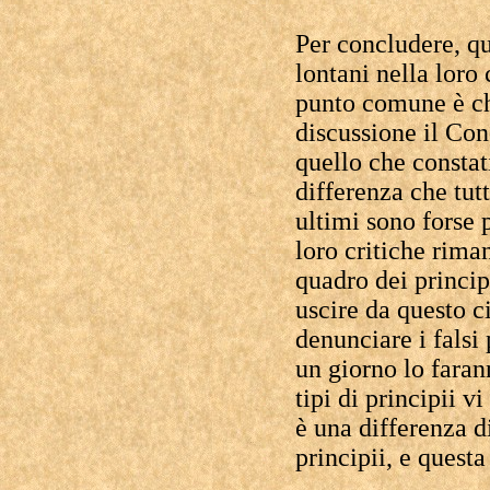
Per concludere, qu
lontani nella loro 
punto comune è ch
discussione il Con
quello che constat
differenza che tut
ultimi sono forse 
loro critiche rima
quadro dei princip
uscire da questo c
denunciare i falsi 
un giorno lo faran
tipi di principii v
è una differenza d
principii, e quest