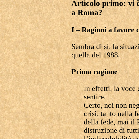
Articolo primo: vi è
a Roma?
I – Ragioni a favore 
Sembra di sì, la situa
quella del 1988.
Prima ragione
In effetti, la voce
sentire.
Certo, noi non ne
crisi, tanto nella 
della fede, mai il 
distruzione di tutt
l’indissolubilità 