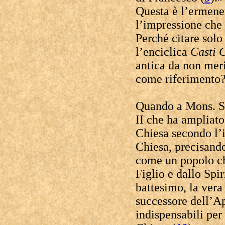
Questa è l’ermeneu
l’impressione che
Perché citare solo 
l’enciclica
Casti
C
antica da non meri
come riferimento
Quando a Mons. Sc
II che ha ampliato
Chiesa secondo l’
Chiesa, precisand
come un popolo che
Figlio e dallo Spir
battesimo, la vera
successore dell’A
indispensabili pe