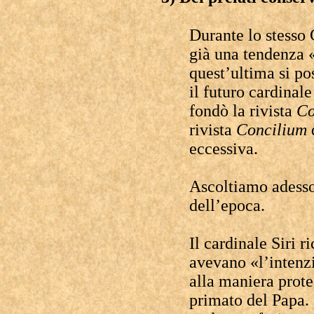
Durante lo stesso C
già una tendenza 
quest’ultima si po
il futuro cardinal
fondò la rivista
C
rivista
Concilium
eccessiva.
Ascoltiamo adesso
dell’epoca.
Il cardinale Siri 
avevano «l’intenzi
alla maniera prote
primato del Papa. 