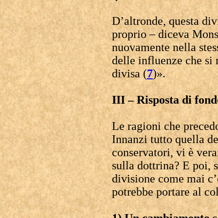
D’altronde, questa di
proprio – diceva Mons
nuovamente nella stess
delle influenze che 
divisa (
7
)».
III – Risposta di fon
Le ragioni che preced
Innanzi tutto quella del
conservatori, vi è ve
sulla dottrina? E poi,
divisione come mai c’è
potrebbe portare al col