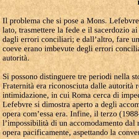
Il problema che si pose a Mons. Lefebvre 
lato, trasmettere la fede e il sacerdozio a
dagli errori conciliari; e dall’altro, fare
coeve erano imbevute degli errori conciliari
autorità.
Si possono distinguere tre periodi nella st
Fraternità era riconosciuta dalle autorità
intimidazione, in cui Roma cerca di imped
Lefebvre si dimostra aperto a degli accom
opera com’essa era. Infine, il terzo (198
l’impossibilità di un accomodamento dal
opera pacificamente, aspettando la convers