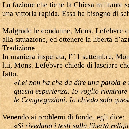
La fazione che tiene la Chiesa militante s
una vittoria rapida. Essa ha bisogno di sch
Malgrado le condanne, Mons. Lefebvre cer
alla situazione, ed ottenere la libertà d’a
Tradizione.
In maniera insperata, l’11 settembre, Mo
lui, Mons. Lefebvre chiede di lasciare ch
fatto.
«
Lei non ha che da dire una parola e 
questa esperienza. Io voglio rientrare 
le Congregazioni. Io chiedo solo ques
Venendo ai problemi di fondo, egli dice:
«
Si rivedano i testi sulla libertà reli