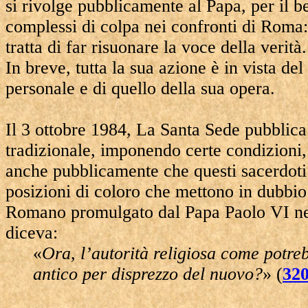
si rivolge pubblicamente al Papa, per il 
complessi di colpa nei confronti di Roma: 
tratta di far risuonare la voce della verità.
In breve, tutta la sua azione è in vista d
personale e di quello della sua opera.
Il 3 ottobre 1984, La Santa Sede pubblica
tradizionale, imponendo certe condizioni,
anche pubblicamente che questi sacerdoti 
posizioni di coloro che mettono in dubbio l
Romano promulgato dal Papa Paolo VI ne
diceva:
«
Ora, l’autorità religiosa come potre
antico per disprezzo del nuovo?
» (
32