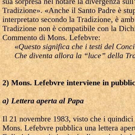
sua sorpresa nel notare la divergenza sull’
Tradizione». «Anche il Santo Padre è stup
interpretato secondo la Tradizione, è am
Tradizione non è compatibile con la Dichi
Commento di Mons. Lefebvre:
«
Questo significa che i testi del Conci
Che diventa allora la “luce” della Tr
2) Mons. Lefebvre interviene in pubbli
a) Lettera aperta al Papa
Il 21 novembre 1983, visto che i quindici an
Mons. Lefebvre pubblica una lettera ape