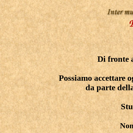
Di fronte
Possiamo accettare o
da parte del
Stu
Non