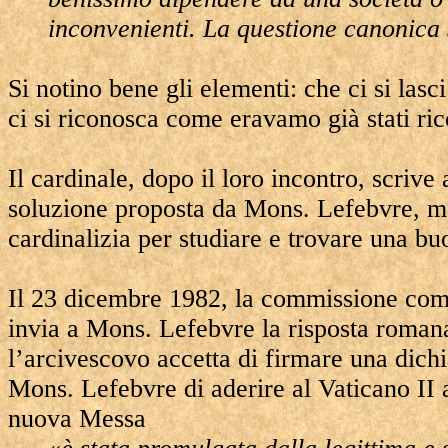
inconvenienti. La questione canonica
Si notino bene gli elementi: che ci si lasc
ci si riconosca come eravamo già stati ric
Il cardinale, dopo il loro incontro, scriv
soluzione proposta da Mons. Lefebvre, m
cardinalizia per studiare e trovare una b
Il 23 dicembre 1982, la commissione compl
invia a Mons. Lefebvre la risposta romana
l’arcivescovo accetta di firmare una dichi
Mons. Lefebvre di aderire al Vaticano II a
nuova Messa