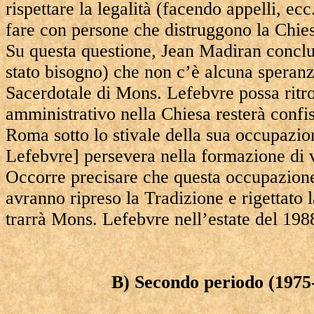
rispettare la legalità (facendo appelli, e
fare con persone che distruggono la Chies
Su questa questione, Jean Madiran concl
stato bisogno) che non c’è alcuna speran
Sacerdotale di Mons. Lefebvre possa ritro
amministrativo nella Chiesa resterà confis
Roma sotto lo stivale della sua occupazio
Lefebvre] persevera nella formazione di v
Occorre precisare che questa occupazione
avranno ripreso la Tradizione e rigettato 
trarrà Mons. Lefebvre nell’estate del 198
B) Secondo periodo (1975