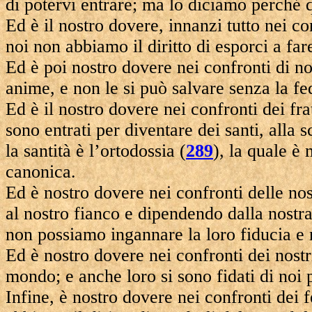
di potervi entrare; ma lo diciamo perché q
Ed è il nostro dovere, innanzi tutto nei c
noi non abbiamo il diritto di esporci a far
Ed è poi nostro dovere nei confronti di no
anime, e non le si può salvare senza la fe
Ed è il nostro dovere nei confronti dei fra
sono entrati per diventare dei santi, alla
la santità è l’ortodossia (
289
), la quale è
canonica.
Ed è nostro dovere nei confronti delle nost
al nostro fianco e dipendendo dalla nostr
non possiamo ingannare la loro fiducia e m
Ed è nostro dovere nei confronti dei nostr
mondo; e anche loro si sono fidati di noi p
Infine, è nostro dovere nei confronti dei f