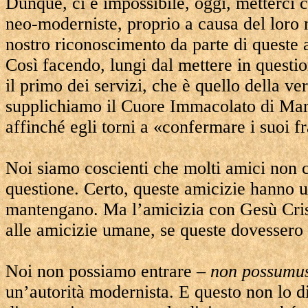
Dunque, ci è impossibile, oggi, metterci 
neo-moderniste, proprio a causa del loro 
nostro riconoscimento da parte di queste a
Così facendo, lungi dal mettere in questio
il primo dei servizi, che è quello della ve
supplichiamo il Cuore Immacolato di Maria
affinché egli torni a «confermare i suoi fra
Noi siamo coscienti che molti amici non co
questione. Certo, queste amicizie hanno u
mantengano. Ma l’amicizia con Gesù Crist
alle amicizie umane, se queste dovessero 
Noi non possiamo entrare –
non possumu
un’autorità modernista. E questo non lo d