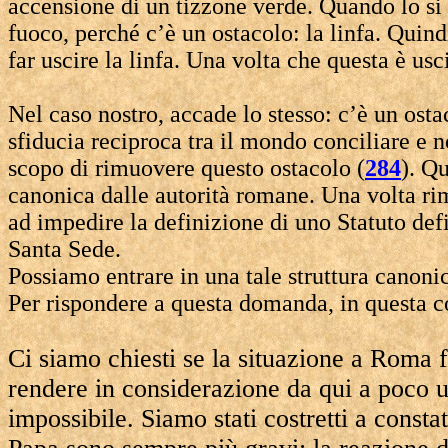
accensione di un tizzone verde. Quando lo si
fuoco, perché c’è un ostacolo: la linfa. Quind
far uscire la linfa. Una volta che questa è usc
Nel caso nostro, accade lo stesso: c’è un ost
sfiducia reciproca tra il mondo conciliare e 
scopo di rimuovere questo ostacolo (
284
). Q
canonica dalle autorità romane. Una volta rim
ad impedire la definizione di uno Statuto def
Santa Sede.
Possiamo entrare in una tale struttura canoni
Per rispondere a questa domanda, in questa c
Ci siamo chiesti se la situazione a Roma 
rendere in considerazione da qui a poco 
impossibile. Siamo stati costretti a consta