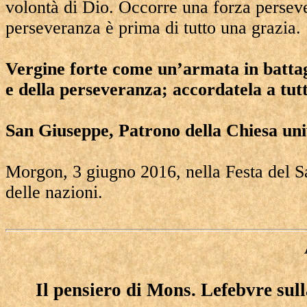
volontà di Dio. Occorre una forza persever
perseveranza è prima di tutto una grazia.
Vergine forte come un’armata in battagli
e della perseveranza; accordatela a tut
San Giuseppe, Patrono della Chiesa univ
Morgon, 3 giugno 2016, nella Festa del Sa
delle nazioni.
Il pensiero di Mons. Lefebvre sul