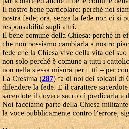
particolare ed anche il bene comune della
Il nostro bene particolare: perché noi sia
nostra fede; ora, senza la fede non ci si p
responsabilità sugli altri.
Il bene comune della Chiesa: perché in eff
che non possiamo cambiarla a nostro piac
fede che la Chiesa vive della vita del su
non solo perché è comune a tutti i cattoli
non nella stessa misura per tutti – per con
La Cresima (
287
) fa di noi dei soldati di
difendere la fede. E il carattere sacerdot
sacerdote il dovere sacro di predicarla e
Noi facciamo parte della Chiesa militante,
la voce pubblicamente contro l’errore, si