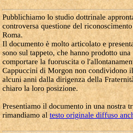
Pubblichiamo lo studio dottrinale appront
controversa questione del riconoscimento 
Roma.
Il documento è molto articolato e present
sono sul tappeto, che hanno prodotto una v
comportare la fuoruscita o l'allontanament
Cappuccini di Morgon non condividono il 
alcuni anni dalla dirigenza della Fratern
chiaro la loro posizione.
Presentiamo il documento in una nostra tr
rimandiamo al
testo originale diffuso an