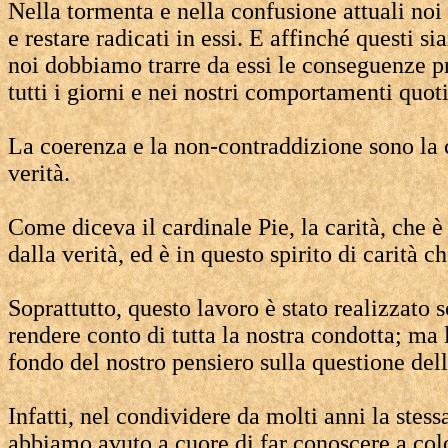
Nella tormenta e nella confusione attuali noi 
e restare radicati in essi. E affinché questi s
noi dobbiamo trarre da essi le conseguenze pr
tutti i giorni e nei nostri comportamenti quoti
La coerenza e la non-contraddizione sono la 
verità.
Come diceva il cardinale Pie, la carità, che è
dalla verità, ed è in questo spirito di carità
Soprattutto, questo lavoro è stato realizzato
rendere conto di tutta la nostra condotta; ma
fondo del nostro pensiero sulla questione del
Infatti, nel condividere da molti anni la stes
abbiamo avuto a cuore di far conoscere a col